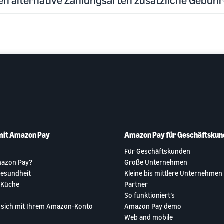
n alternative Zahlungsarten zusätzliche Gebüh
mit Amazon Pay
Amazon Pay für Geschäftskun
Für Geschäftskunden
mazon Pay?
Große Unternehmen
Gesundheit
Kleine bis mittlere Unternehmen
 Küche
Partner
So funktioniert’s
e sich mit Ihrem Amazon-Konto
Amazon Pay demo
Web and mobile