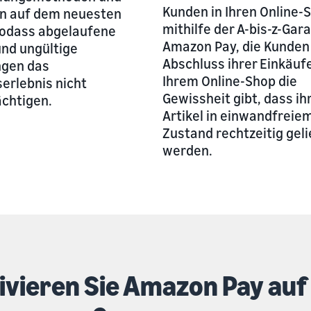
Kunden in Ihren Online-
n auf dem neuesten
mithilfe der A-bis-z-Gar
sodass abgelaufene
Amazon Pay, die Kunden
und ungültige
Abschluss ihrer Einkäufe
ngen das
Ihrem Online-Shop die
erlebnis nicht
Gewissheit gibt, dass ih
ächtigen.
Artikel in einwandfreie
Zustand rechtzeitig geli
werden.
ivieren Sie Amazon Pay au