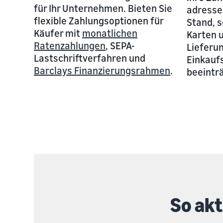
für Ihr Unternehmen. Bieten Sie
adresse
flexible Zahlungsoptionen für
Stand, 
Käufer mit
monatlichen
Karten 
Ratenzahlungen
, SEPA-
Lieferu
Lastschriftverfahren und
Einkaufs
Barclays Finanzierungsrahmen
.
beeintr
So akt