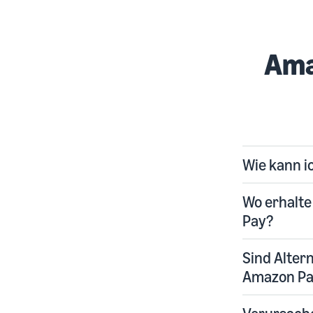
Ama
Wie kann i
Wo erhalte
Pay?
Sind Alter
Amazon Pay