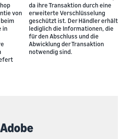
Shop
da ihre Transaktion durch eine
antie von
erweiterte Verschlüsselung
 beim
geschützt ist. Der Händler erhält
 in
lediglich die Informationen, die
für den Abschluss und die
re
Abwicklung der Transaktion
m
notwendig sind.
efert
f Adobe