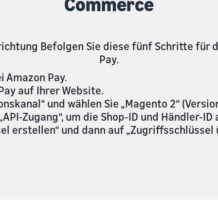
Commerce
richtung Befolgen Sie diese fünf Schritte für
Pay.
i Amazon Pay.
Pay auf Ihrer Website.
onskanal“ und wählen Sie „Magento 2“ (Version
„API-Zugang“, um die Shop-ID und Händler-ID 
sel erstellen“ und dann auf „Zugriffsschlüssel