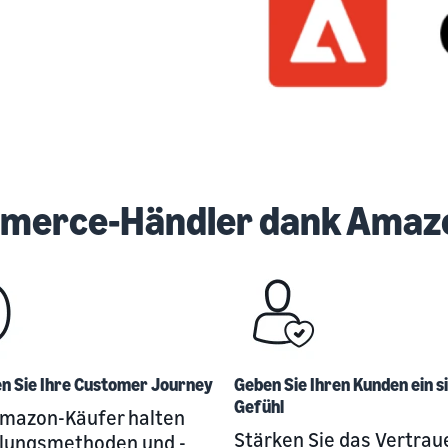
merce-Händler dank Amazo
n Sie Ihre Customer Journey
Geben Sie Ihren Kunden ein s
Gefühl
Amazon-Käufer halten
Stärken Sie das Vertrau
hlungsmethoden und -