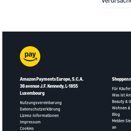
Verursache
Amazon Payments Europe, S.C.A.
Shoppen 
38 avenue J.F. Kennedy, L-1855
Für Käufer
Luxembourg
Was ist A
Beauty & 
Nutzungsvereinbarung
Wohnen &
Datenschutzerklärung
Blog
Lizenz-Informationen
Melden Si
Impressum
an
Cookies