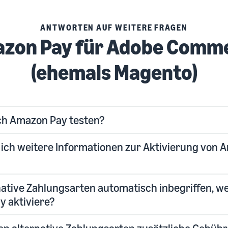
ANTWORTEN AUF WEITERE FRAGEN
zon Pay für Adobe Comm
(ehemals Magento)
ch Amazon Pay testen?
 ich weitere Informationen zur Aktivierung von
native Zahlungsarten automatisch inbegriffen, w
 aktiviere?