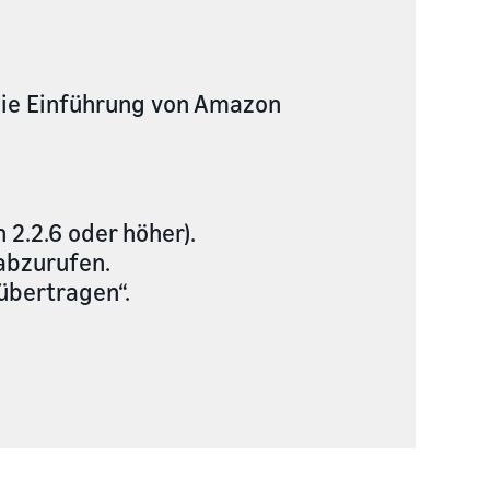
 die Einführung von Amazon
 2.2.6 oder höher).
abzurufen.
 übertragen“.