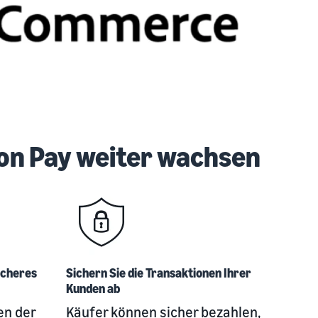
n Pay weiter wachsen
icheres
Sichern Sie die Transaktionen Ihrer
Kunden ab
en der
Käufer können sicher bezahlen,