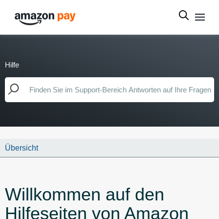
Hilfe
Übersicht
Willkommen auf den
Hilfeseiten von Amazon