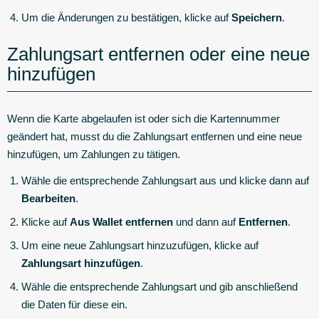
Um die Änderungen zu bestätigen, klicke auf
Speichern
.
Zahlungsart entfernen oder eine neue
hinzufügen
Wenn die Karte abgelaufen ist oder sich die Kartennummer
geändert hat, musst du die Zahlungsart entfernen und eine neue
hinzufügen, um Zahlungen zu tätigen.
Wähle die entsprechende Zahlungsart aus und klicke dann auf
Bearbeiten
.
Klicke auf
Aus Wallet entfernen
und dann auf
Entfernen
.
Um eine neue Zahlungsart hinzuzufügen, klicke auf
Zahlungsart hinzufügen
.
Wähle die entsprechende Zahlungsart und gib anschließend
die Daten für diese ein.