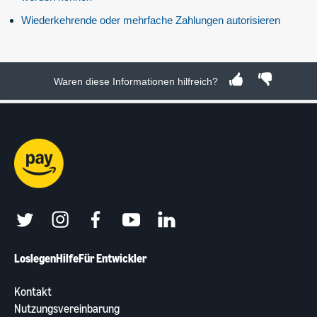
Wiederkehrende oder mehrfache Zahlungen autorisieren
Waren diese Informationen hilfreich?
twitter
instagram
facebook
youtube
linkedin
Loslegen
Hilfe
Für Entwickler
Kontakt
Nutzungsvereinbarung