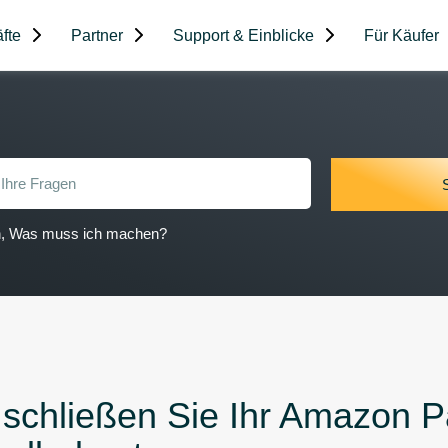
fte
Partner
Support & Einblicke
Für Käufer
on, Was muss ich machen?
 schließen Sie Ihr Amazon 