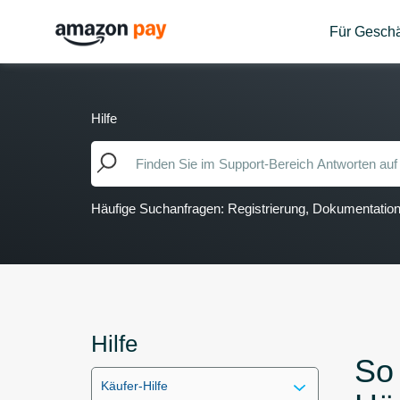
Für Geschä
Hilfe
Häufige Suchanfragen: Registrierung, Dokumentati
Hilfe
So
Käufer-Hilfe