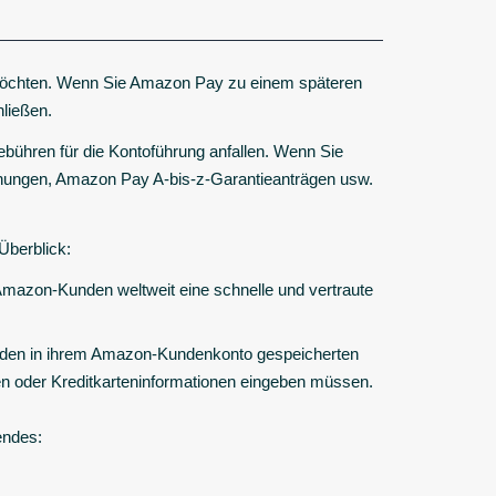
möchten. Wenn Sie Amazon Pay zu einem späteren
hließen.
ebühren für die Kontoführung anfallen. Wenn Sie
hungen, Amazon Pay A-bis-z-Garantieanträgen usw.
Überblick:
Amazon-Kunden weltweit eine schnelle und vertraute
t den in ihrem Amazon-Kundenkonto gespeicherten
len oder Kreditkarteninformationen eingeben müssen.
endes: