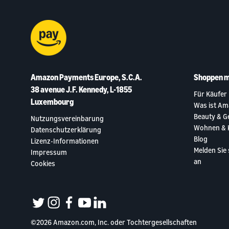
Amazon Payments Europe, S.C.A.
Shoppen m
38 avenue J.F. Kennedy, L-1855
Für Käufer
Luxembourg
Was ist Am
Beauty & G
Nutzungsvereinbarung
Wohnen & 
Datenschutzerklärung
Blog
Lizenz-Informationen
Melden Sie
Impressum
an
Cookies
twitter
instagram
facebook
youtube
linkedin
©2026 Amazon.com, Inc. oder Tochtergesellschaften