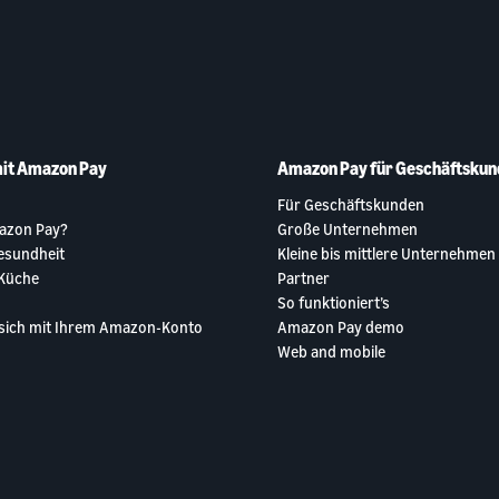
it Amazon Pay
Amazon Pay für Geschäftskun
Für Geschäftskunden
azon Pay?
Große Unternehmen
esundheit
Kleine bis mittlere Unternehmen
Küche
Partner
So funktioniert’s
 sich mit Ihrem Amazon-Konto
Amazon Pay demo
Web and mobile