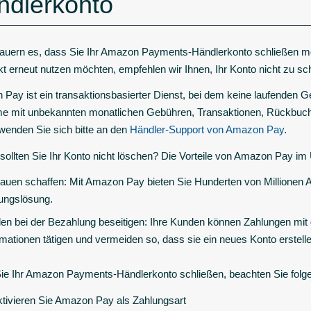
ndlerkonto
auern es, dass Sie Ihr Amazon Payments-Händlerkonto schließen 
kt erneut nutzen möchten, empfehlen wir Ihnen, Ihr Konto nicht zu sc
Pay ist ein transaktionsbasierter Dienst, bei dem keine laufenden G
e mit unbekannten monatlichen Gebühren, Transaktionen, Rückbuc
wenden Sie sich bitte an den
Händler-Support von Amazon Pay
.
ollten Sie Ihr Konto nicht löschen? Die Vorteile von Amazon Pay im 
rauen schaffen: Mit Amazon Pay bieten Sie Hunderten von Millionen 
ungslösung.
en bei der Bezahlung beseitigen: Ihre Kunden können Zahlungen mi
rmationen tätigen und vermeiden so, dass sie ein neues Konto erstel
ie Ihr Amazon Payments-Händlerkonto schließen, beachten Sie folg
tivieren Sie Amazon Pay als Zahlungsart