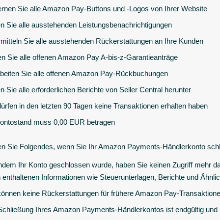
ernen Sie alle Amazon Pay-Buttons und -Logos von Ihrer Website
n Sie alle ausstehenden Leistungsbenachrichtigungen
mitteln Sie alle ausstehenden Rückerstattungen an Ihre Kunden
en Sie alle offenen Amazon Pay A-bis-z-Garantieanträge
beiten Sie alle offenen Amazon Pay-Rückbuchungen
n Sie alle erforderlichen Berichte von Seller Central herunter
dürfen in den letzten 90 Tagen keine Transaktionen erhalten haben
Kontostand muss 0,00 EUR betragen
n Sie Folgendes, wenn Sie Ihr Amazon Payments-Händlerkonto schl
dem Ihr Konto geschlossen wurde, haben Sie keinen Zugriff mehr da
n enthaltenen Informationen wie Steuerunterlagen, Berichte und Ähnli
können keine Rückerstattungen für frühere Amazon Pay-Transaktione
Schließung Ihres Amazon Payments-Händlerkontos ist endgültig und