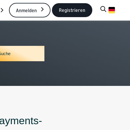
Registrieren
Anmelden
Payments-