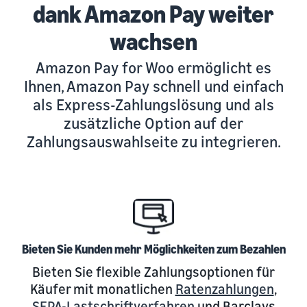
dank Amazon Pay weiter
wachsen
Amazon Pay for Woo ermöglicht es
Ihnen, Amazon Pay schnell und einfach
als Express-Zahlungslösung und als
zusätzliche Option auf der
Zahlungsauswahlseite zu integrieren.
Bieten Sie Kunden mehr Möglichkeiten zum Bezahlen
Bieten Sie flexible Zahlungsoptionen für
Käufer mit monatlichen
Ratenzahlungen
,
SEPA-Lastschriftverfahren
und Barclays