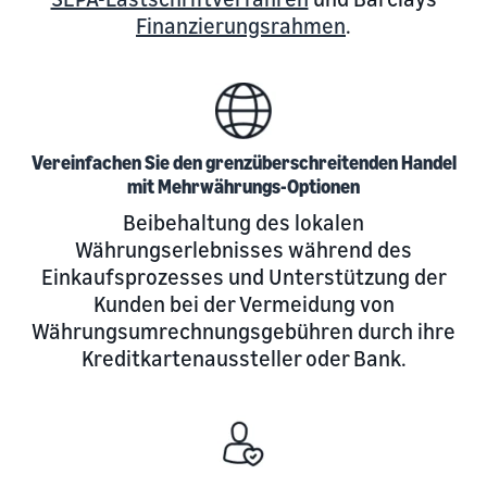
Finanzierungsrahmen
.
Vereinfachen Sie den grenzüberschreitenden Handel
mit Mehrwährungs-Optionen
Beibehaltung des lokalen
Währungserlebnisses während des
Einkaufsprozesses und Unterstützung der
Kunden bei der Vermeidung von
Währungsumrechnungsgebühren durch ihre
Kreditkartenaussteller oder Bank.