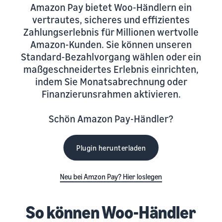
Amazon Pay bietet Woo-Händlern ein
vertrautes, sicheres und effizientes
Zahlungserlebnis für Millionen wertvolle
Amazon-Kunden. Sie können unseren
Standard-Bezahlvorgang wählen oder ein
maßgeschneidertes Erlebnis einrichten,
indem Sie Monatsabrechnung oder
Finanzierunsrahmen aktivieren.
Schön Amazon Pay-Händler?
Plugin herunterladen
Neu bei Amzon Pay? Hier loslegen
So können Woo-Händler