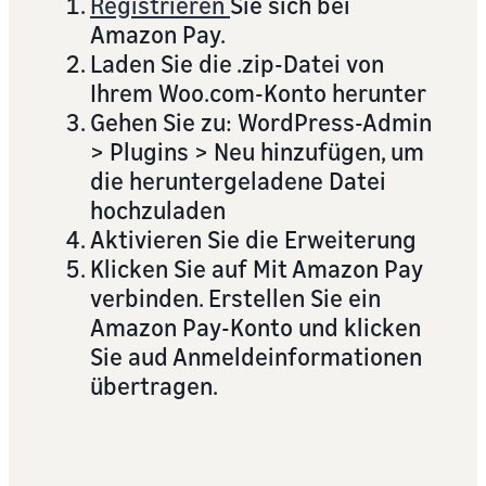
Registrieren
Sie sich bei
Amazon Pay.
Laden Sie die .zip-Datei von
Ihrem Woo.com-Konto herunter
Gehen Sie zu: WordPress-Admin
> Plugins > Neu hinzufügen, um
die heruntergeladene Datei
hochzuladen
Aktivieren Sie die Erweiterung
Klicken Sie auf Mit Amazon Pay
verbinden. Erstellen Sie ein
Amazon Pay-Konto und klicken
Sie aud Anmeldeinformationen
übertragen.