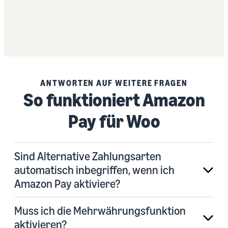
ANTWORTEN AUF WEITERE FRAGEN
So funktioniert Amazon
Pay für Woo
Sind Alternative Zahlungsarten
automatisch inbegriffen, wenn ich
Amazon Pay aktiviere?
Muss ich die Mehrwährungsfunktion
aktivieren?