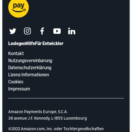
twitter
instagram
facebook
youtube
linkedin
Loslegen
Hilfe
Für Entwickler
Kontakt
Nutzungsvereinbarung
Datenschutzerklärung
Lizenz-Informationen
Cookies
Impressum
Amazon Payments Europe, S.C.A.
38 avenue J.F. Kennedy, L-1855 Luxembourg
©2022 Amazon.com, Inc. oder Tochtergesellschaften