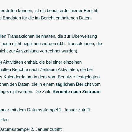
 erstellen können, ist ein benutzerdefinierter Bericht,
d Enddaten für die im Bericht enthaltenen Daten
allen Transaktionen beinhalten, die zur Überweisung
 noch nicht beglichen wurden (d.h. Transaktionen, die
icht zur Auszahlung verrechnet wurden).
e
) Aktivitäten enthält, die bei einer einzelnen
lten Berichte nach Zeitraum Aktivitäten, die bei
 als Kalenderdatum in dem vom Benutzer festgelegten
schen den Daten, die in einem
täglichen Bericht
vom
angezeigt würden. Die Zeile
Berichte nach Zeitraum
Januar mit dem Datumsstempel 1. Januar zutrifft
effen
 Datumsstempel 2. Januar zutrifft