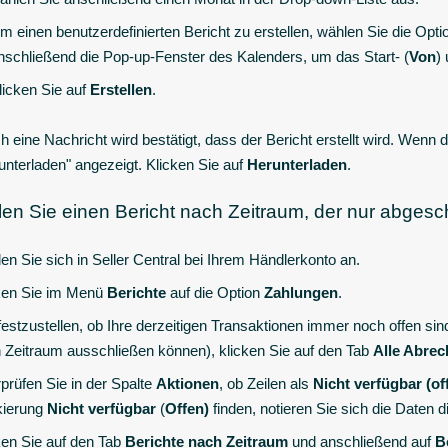
m einen benutzerdefinierten Bericht zu erstellen, wählen Sie die Opt
nschließend die Pop-up-Fenster des Kalenders, um das Start- (
Von
)
licken Sie auf
Erstellen
.
h eine Nachricht wird bestätigt, dass der Bericht erstellt wird. Wenn 
unterladen" angezeigt. Klicken Sie auf
Herunterladen
.
llen Sie einen Bericht nach Zeitraum, der nur abges
en Sie sich in Seller Central bei Ihrem Händlerkonto an.
ken Sie im Menü
Berichte
auf die Option
Zahlungen
.
estzustellen, ob Ihre derzeitigen Transaktionen immer noch offen si
 Zeitraum ausschließen können), klicken Sie auf den Tab
Alle Abre
prüfen Sie in der Spalte
Aktionen
, ob Zeilen als
Nicht verfügbar (of
kierung
Nicht verfügbar
(
Offen)
finden, notieren Sie sich die Daten
ken Sie auf den Tab
Berichte nach Zeitraum
und anschließend auf
B