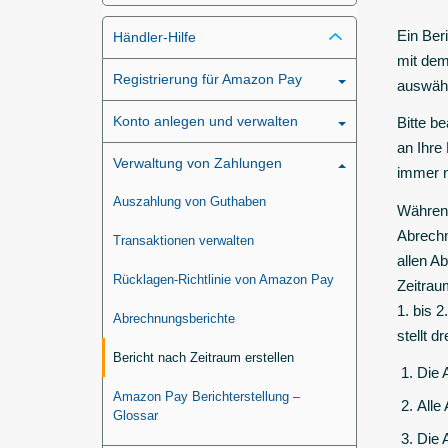
Ein Ber
Händler-Hilfe
mit dem
Registrierung für Amazon Pay
auswäh
Konto anlegen und verwalten
Bitte b
an Ihre
Verwaltung von Zahlungen
immer n
Auszahlung von Guthaben
Während
Abrechn
Transaktionen verwalten
allen A
Rücklagen-Richtlinie von Amazon Pay
Zeitrau
1. bis 
Abrechnungsberichte
stellt 
Bericht nach Zeitraum erstellen
Die 
Amazon Pay Berichterstellung –
Alle
Glossar
Die 