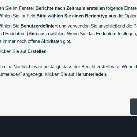
n Sie im Fenster
Berichte nach Zeitraum erstellen
folgende Einstel
ählen Sie im Feld
Bitte wählen Sie einen Berichttyp aus
die Optio
ählen Sie
Benutzerdefiniert
und verwenden Sie anschließend die Po
nd Enddatum (
Bis
) auszuwählen. Wenn Sie das Enddatum festlegen, 
s immer noch offene Aktivitäten gibt.
licken Sie auf
Erstellen
.
h eine Nachricht wird bestätigt, dass der Bericht erstellt wird. Wenn 
unterladen" angezeigt. Klicken Sie auf
Herunterladen
.