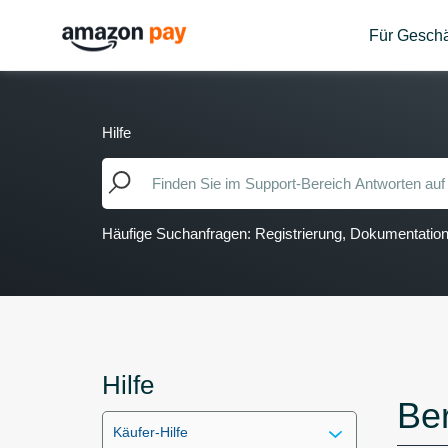
Für Geschä
Hilfe
Häufige Suchanfragen: Registrierung, Dokumentati
Hilfe
Ber
Käufer-Hilfe