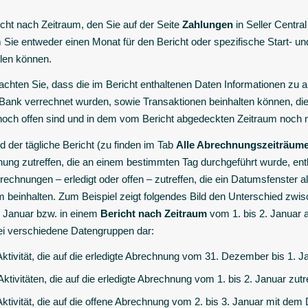
icht nach Zeitraum, den Sie auf der Seite
Zahlungen
in Seller Central
 Sie entweder einen Monat für den Bericht oder spezifische Start- un
len können.
eachten Sie, dass die im Bericht enthaltenen Daten Informationen zu 
 Bank verrechnet wurden, sowie Transaktionen beinhalten können, die
och offen sind und in dem vom Bericht abgedeckten Zeitraum noch n
 der tägliche Bericht (zu finden im Tab
Alle Abrechnungszeiträum
ung zutreffen, die an einem bestimmten Tag durchgeführt wurde, entha
brechnungen – erledigt oder offen – zutreffen, die ein Datumsfenster
m beinhalten. Zum Beispiel zeigt folgendes Bild den Unterschied zwi
2. Januar bzw. in einem
Bericht nach Zeitraum
vom 1. bis 2. Januar 
drei verschiedene Datengruppen dar:
Aktivität, die auf die erledigte Abrechnung vom 31. Dezember bis 1. 
 Aktivitäten, die auf die erledigte Abrechnung vom 1. bis 2. Januar zutr
Aktivität, die auf die offene Abrechnung vom 2. bis 3. Januar mit dem