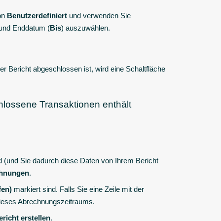
ion
Benutzerdefiniert
und verwenden Sie
 und Enddatum (
Bis
) auszuwählen.
der Bericht abgeschlossen ist, wird eine Schaltfläche
chlossene Transaktionen enthält
nd (und Sie dadurch diese Daten von Ihrem Bericht
chnungen
.
fen)
markiert sind.
Falls Sie eine Zeile mit der
 dieses Abrechnungszeitraums.
ericht erstellen
.