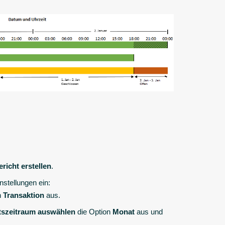
ericht erstellen
.
nstellungen ein:
n
Transaktion
aus.
tszeitraum auswählen
die Option
Monat
aus und