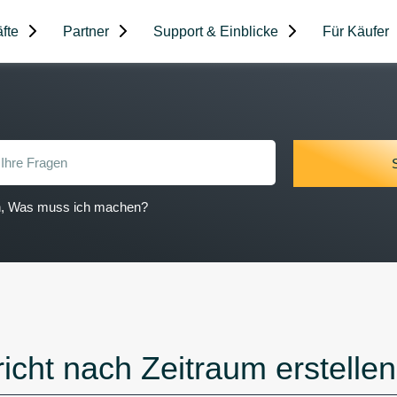
fte
Partner
Support & Einblicke
Für Käufer
on, Was muss ich machen?
icht nach Zeitraum erstellen