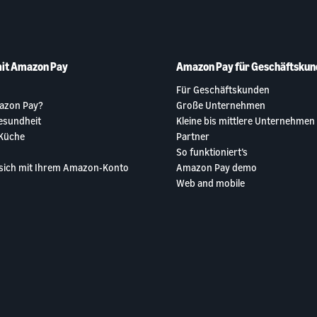
it Amazon Pay
Amazon Pay für Geschäftskun
Für Geschäftskunden
azon Pay?
Große Unternehmen
esundheit
Kleine bis mittlere Unternehmen
Küche
Partner
So funktioniert’s
 sich mit Ihrem Amazon-Konto
Amazon Pay demo
Web and mobile