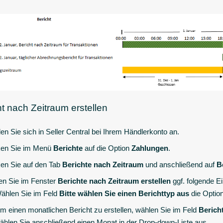
ht nach Zeitraum erstellen
en Sie sich in Seller Central bei Ihrem Händlerkonto an.
ken Sie im Menü
Berichte
auf die Option
Zahlungen
.
ken Sie auf den Tab
Berichte nach Zeitraum
und anschließend auf
B
n Sie im Fenster
Berichte nach Zeitraum erstellen
ggf. folgende Ei
ählen Sie im Feld
Bitte wählen Sie einen Berichttyp aus
die Optio
m einen monatlichen Bericht zu erstellen, wählen Sie im Feld
Berich
ählen Sie anschließend einen Monat in der Drop-down-Liste aus.