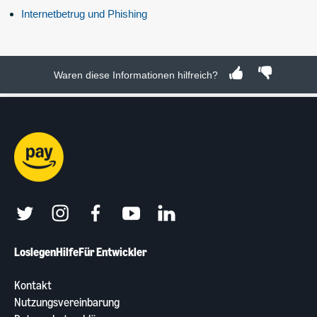
Internetbetrug und Phishing
Waren diese Informationen hilfreich?
twitter
instagram
facebook
youtube
linkedin
Loslegen
Hilfe
Für Entwickler
Kontakt
Nutzungsvereinbarung