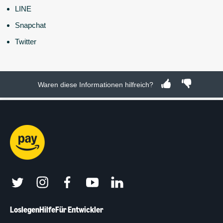
LINE
Snapchat
Twitter
Waren diese Informationen hilfreich?
twitter
instagram
facebook
youtube
linkedin
Loslegen
Hilfe
Für Entwickler