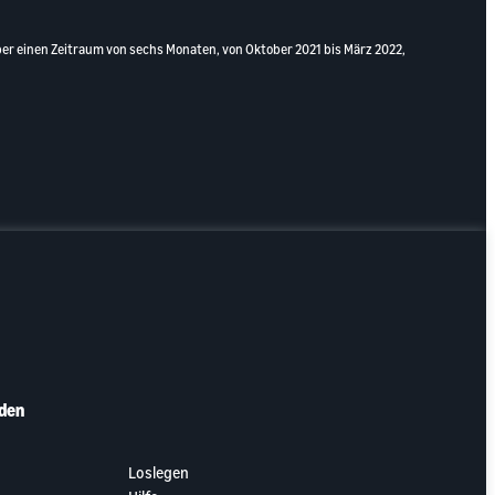
r einen Zeitraum von sechs Monaten, von Oktober 2021 bis März 2022,
den
Loslegen