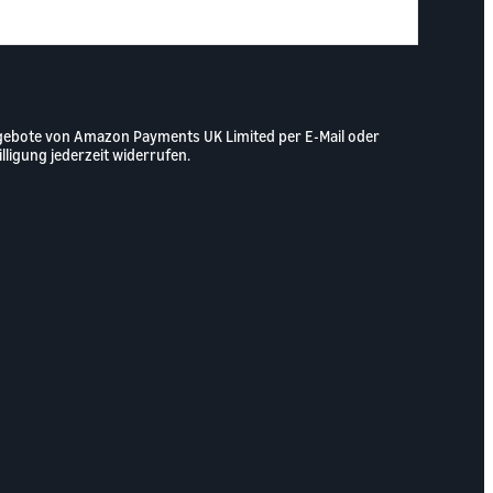
gebote von Amazon Payments UK Limited per E-Mail oder
lligung jederzeit widerrufen.