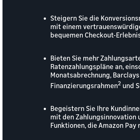
Steigern Sie die Konversion
mit einem vertrauenswürdig
bequemen Checkout-Erlebnis
Bieten Sie mehr Zahlungsart
Ratenzahlungspläne an, einsc
Monatsabrechnung, Barclays
2
Finanzierungsrahmen
und S
Begeistern Sie Ihre Kundinn
mit den Zahlungsinnovation 
Funktionen, die Amazon Pay 