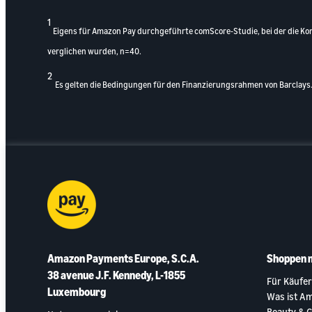
1
Eigens für Amazon Pay durchgeführte comScore-Studie, bei der die Ko
verglichen wurden, n=40.
2
Es gelten die Bedingungen für den Finanzierungsrahmen von Barclays
Amazon Payments Europe, S.C.A.
Shoppen 
38 avenue J.F. Kennedy, L-1855
Für Käufer
Luxembourg
Was ist A
Beauty & 