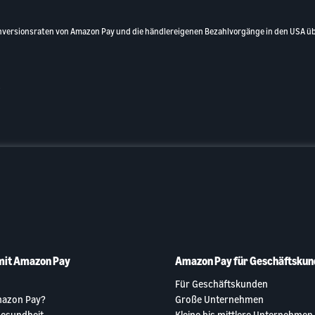
nversionsraten von Amazon Pay und die händlereigenen Bezahlvorgänge in den USA übe
.
mit Amazon Pay
Amazon Pay für Geschäftskun
Für Geschäftskunden
mazon Pay?
Große Unternehmen
Gesundheit
Kleine bis mittlere Unternehmen