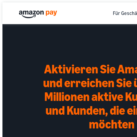
Für Geschä
Aktivieren Sie Am
und erreichen Sie
Millionen aktive 
und Kunden, die e
möchten