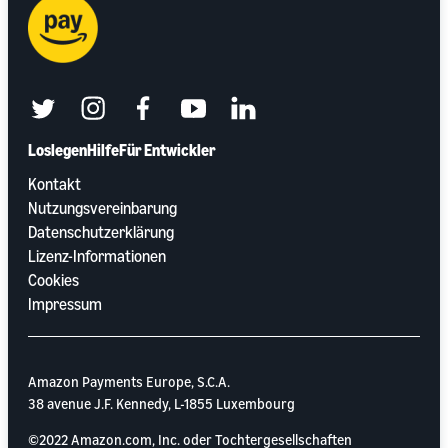
twitter
instagram
facebook
youtube
linkedin
Loslegen
Hilfe
Für Entwickler
Kontakt
Nutzungsvereinbarung
Datenschutzerklärung
Lizenz-Informationen
Cookies
Impressum
Amazon Payments Europe, S.C.A.
38 avenue J.F. Kennedy, L-1855 Luxembourg
©2022 Amazon.com, Inc. oder Tochtergesellschaften