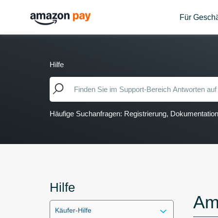
Für Geschä
Hilfe
Häufige Suchanfragen: Registrierung, Dokumentati
Hilfe
Am
Käufer-Hilfe