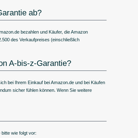
Garantie ab?
 Amazon.de bezahlen und Käufer, die Amazon
.500 des Verkaufpreises (einschließlich
n A-bis-z-Garantie?
 sich bei Ihrem Einkauf bei Amazon.de und bei Käufen
undum sicher fühlen können. Wenn Sie weitere
tte wie folgt vor: