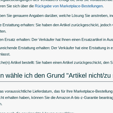
eren Sie sich über die
Rückgabe von Marketplace-Bestellungen
.
eben Sie genauere Angaben darüber, welche Lösung Sie anstreben, i
e Erstattung erhalten: Sie haben den Artikel zurückgeschickt, jedoch
lten.
en Ersatz erhalten: Der Verkäufer hat Ihnen einen Ersatzartikel in Auss
reichende Erstattung erhalten: Der Verkäufer hat eine Erstattung in e
nlasst.
che(n) Artikel bestellt: Sie haben einen Artikel zurückgeschickt, den Si
 wähle ich den Grund "Artikel nicht/zu 
s voraussichtliche Lieferdatum, das für Ihre Marketplace-Bestellung
cht erhalten haben, können Sie die Amazon A-bis-z-Garantie beantrage
n.