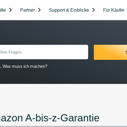
fte
Partner
Support & Einblicke
Für Käufer
on, Was muss ich machen?
azon A-bis-z-Garantie