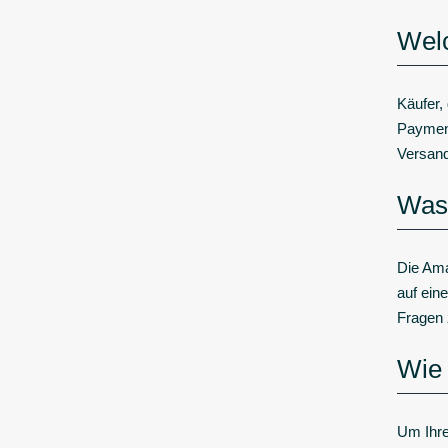
Welc
Käufer,
Payment
Versand
Was 
Die Ama
auf ein
Fragen 
Wie 
Um Ihre