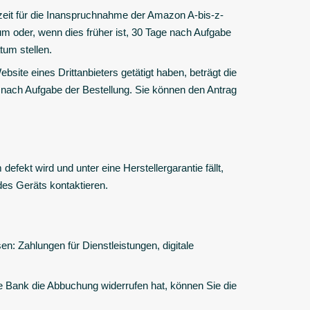
ezeit für die Inanspruchnahme der Amazon A-bis-z-
m oder, wenn dies früher ist, 30 Tage nach Aufgabe
tum stellen.
ite eines Drittanbieters getätigt haben, beträgt die
nach Aufgabe der Bestellung. Sie können den Antrag
ekt wird und unter eine Herstellergarantie fällt,
des Geräts kontaktieren.
n: Zahlungen für Dienstleistungen, digitale
e Bank die Abbuchung widerrufen hat, können Sie die