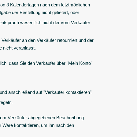
b von 3 Kalendertagen nach dem letztmöglichen
gabe der Bestellung nicht geliefert, oder
 entsprach wesentlich nicht der vom Verkäufer
Verkäufer an den Verkäufer retourniert und der
e nicht veranlasst.
lich, dass Sie den Verkäufer über "Mein Konto"
 und anschließend auf "Verkäufer kontaktieren".
regeln.
er vom Verkäufer abgegebenen Beschreibung
r Ware kontaktieren, um ihn nach den