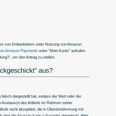
es von Drittanbietern unter Nutzung von Amazon
von Amazon Payments
unter "Mein Konto" aufrufen.
llung?", um den Antrag zu stellen.
ckgeschickt" aus?
falsch dargestellt hat, sodass der Wert oder der
nen Austausch des Artikels im Rahmen seiner
els nicht akzeptiert, die in Übereinstimmung mit
ch über die Amazon A-bis-z-Garantie abgedeckt. Bitte