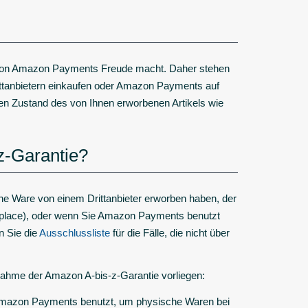
 von Amazon Payments Freude macht. Daher stehen
rittanbietern einkaufen oder Amazon Payments auf
en Zustand des von Ihnen erworbenen Artikels wie
-z-Garantie?
he Ware von einem Drittanbieter erworben haben, der
tplace), oder wenn Sie Amazon Payments benutzt
n Sie die
Ausschlussliste
für die Fälle, die nicht über
nahme der Amazon A-bis-z-Garantie vorliegen:
 Amazon Payments benutzt, um physische Waren bei