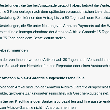
Bestellungen, die Sie bei Amazon.de getätigt haben, beträgt die Wart
ntie 3 Kalendertage nach dem spätesten voraussichtlichen Lieferdatu
Bestellung. Sie können den Antrag bis zu 90 Tage nach dem Bestellda
Bestellungen, die Sie unter Nutzung von Amazon Payments auf der Webs
ezeit für die Inanspruchnahme der Amazon A-bis-z-Garantie 15 Tage 
zu 75 Tage nach dem Bestelldatum stellen.
iebestimmungen
 der von Ihnen erworbene Artikel nach 30 Tagen nach Versanddatum def
en Sie auch den Hersteller für eine Reparatur oder einen Austausch 
r Amazon A-bis-z-Garantie ausgeschlossene Fälle
folgenden Artikel sind von der Amazon A-bis-z-Garantie ausgeschlosse
ukte, geldwerte Zahlungsarten (einschließlich Geschenkgutscheine).
 Sie per Kreditkarte oder Bankeinzug bezahlen und Ihre ausstellend
on A-bis-z-Garantie nicht in Anspruch nehmen.