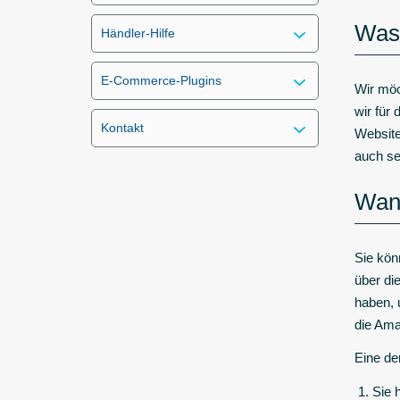
Was 
Händler-Hilfe
E-Commerce-Plugins
Wir möc
wir für
Kontakt
Website
auch se
Wann
Sie kön
über di
haben, 
die Ama
Eine de
Sie 