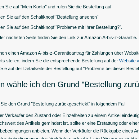
n Sie auf "Mein Konto" und rufen Sie die Bestellung auf.
ken Sie auf den Schaltknopf "Bestellung ansehen".
ken Sie auf den Schaltknopf "Probleme mit Ihrer Bestellung?".
der nächsten Seite finden Sie den Link zur Amazon A-bis-z-Garantie.
nen einen Amazon A-bis-z-Garantieantrag für Zahlungen über Websit
s stellen, indem Sie die entsprechende Bestellung auf der
Website 
 Sie auf der Detailseite der Bestellung auf "Probleme bei dieser Beste
 wähle ich den Grund "Bestellung zurü
Sie den Grund "Bestellung zurückgeschickt" in folgendem Fall:
r Verkäufer den Zustand oder Einzelheiten zu einem Artikel eindeutig 
hswert des Artikels gemindert ist, sollte er eine Erstattung oder ei
ebedingungen anbieten. Wenn der Verkäufer die Rückgabe eines Artik
kgabebedingungen des Verkäufers erfolgt ist, sind Sie voraussichtli