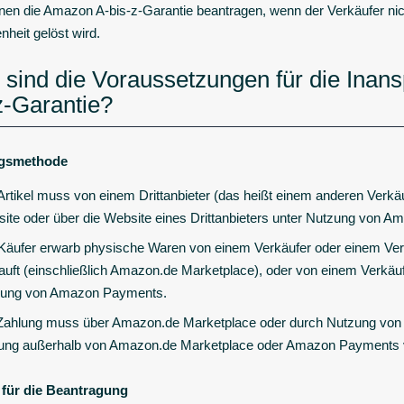
nen die Amazon A-bis-z-Garantie beantragen, wenn der Verkäufer nicht
nheit gelöst wird.
sind die Voraussetzungen für die Ina
z-Garantie?
gsmethode
Artikel muss von einem Drittanbieter (das heißt einem anderen Verkä
ite oder über die Website eines Drittanbieters unter Nutzung von 
Käufer erwarb physische Waren von einem Verkäufer oder einem Ver
auft (einschließlich Amazon.de Marketplace), oder von einem Verkäufe
ung von Amazon Payments.
Zahlung muss über Amazon.de Marketplace oder durch Nutzung von
ung außerhalb von Amazon.de Marketplace oder Amazon Payments ver
 für die Beantragung