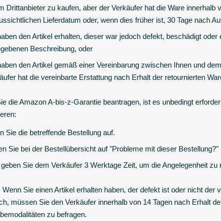
m Drittanbieter zu kaufen, aber der Verkäufer hat die Ware innerhal
ussichtlichen Lieferdatum oder, wenn dies früher ist, 30 Tage nach Auf
haben den Artikel erhalten, dieser war jedoch defekt, beschädigt oder
gebenen Beschreibung, oder
haben den Artikel gemäß einer Vereinbarung zwischen Ihnen und dem 
äufer hat die vereinbarte Erstattung nach Erhalt der retournierten War
ie die Amazon A-bis-z-Garantie beantragen, ist es unbedingt erforder
ieren:
n Sie die betreffende Bestellung auf.
n Sie bei der Bestellübersicht auf "Probleme mit dieser Bestellung?"
e geben Sie dem Verkäufer 3 Werktage Zeit, um die Angelegenheit zu 
:
Wenn Sie einen Artikel erhalten haben, der defekt ist oder nicht d
ch, müssen Sie den Verkäufer innerhalb von 14 Tagen nach Erhalt de
emodalitäten zu befragen.