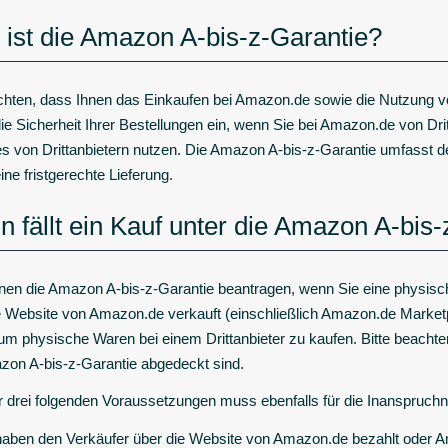
ist die Amazon A-bis-z-Garantie?
hten, dass Ihnen das Einkaufen bei Amazon.de sowie die Nutzung
 die Sicherheit Ihrer Bestellungen ein, wenn Sie bei Amazon.de von D
s von Drittanbietern nutzen. Die Amazon A-bis-z-Garantie umfasst d
ine fristgerechte Lieferung.
 fällt ein Kauf unter die Amazon A-bis
nen die Amazon A-bis-z-Garantie beantragen, wenn Sie eine physisc
e Website von Amazon.de verkauft (einschließlich Amazon.de Marke
um physische Waren bei einem Drittanbieter zu kaufen. Bitte beachte
zon A-bis-z-Garantie abgedeckt sind.
r drei folgenden Voraussetzungen muss ebenfalls für die Inanspruch
haben den Verkäufer über die Website von Amazon.de bezahlt oder