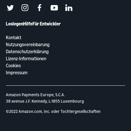
twitter
instagram
facebook
youtube
linkedin
Loslegen
Hilfe
Für Entwickler
Kontakt
Nutzungsvereinbarung
Datenschutzerklärung
Lizenz-Informationen
Cookies
Impressum
Amazon Payments Europe, S.C.A.
38 avenue J.F. Kennedy, L-1855 Luxembourg
©2022 Amazon.com, Inc. oder Tochtergesellschaften