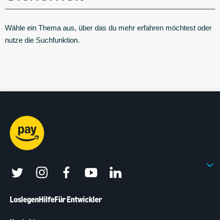
Wähle ein Thema aus, über das du mehr erfahren möchtest oder
nutze die Suchfunktion.
twitter
instagram
facebook
youtube
linkedin
Loslegen
Hilfe
Für Entwickler